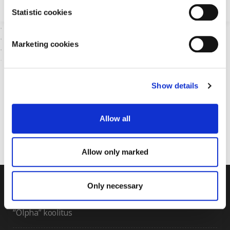
Statistic cookies
Marketing cookies
Show details
Allow all
Allow only marked
Only necessary
“Olpha” koolitus