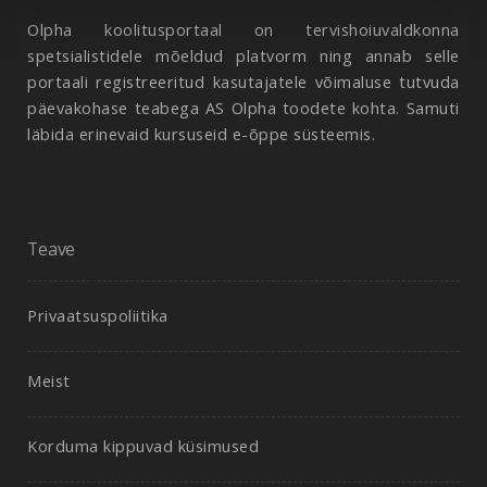
Olpha koolitusportaal on tervishoiuvaldkonna
spetsialistidele mõeldud platvorm ning annab selle
portaali registreeritud kasutajatele võimaluse tutvuda
päevakohase teabega AS Olpha toodete kohta. Samuti
läbida erinevaid kursuseid e-õppe süsteemis.
Teave
Privaatsuspoliitika
Meist
Korduma kippuvad küsimused