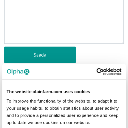
KÜSIMUSED?
Loe meile kõige sagedamini
The website olainfarm.com uses cookies
esitatud küsimusi
To improve the functionality of the website, to adapt it to
your usage habits, to obtain statistics about user activity
and to provide a personalized user experience and keep
up to date we use cookies on our website.
Kuidas süsteemi sisse logida?