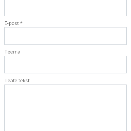
E-post *
Teema
Teate tekst