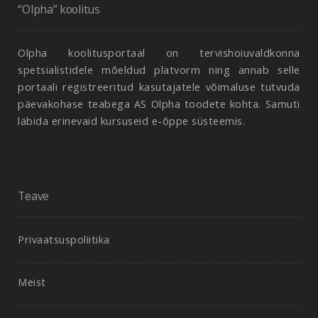
“Olpha” koolitus
Olpha koolitusportaal on tervishoiuvaldkonna
spetsialistidele mõeldud platvorm ning annab selle
portaali registreeritud kasutajatele võimaluse tutvuda
päevakohase teabega AS Olpha toodete kohta. Samuti
läbida erinevaid kursuseid e-õppe süsteemis.
Teave
Privaatsuspoliitika
Meist